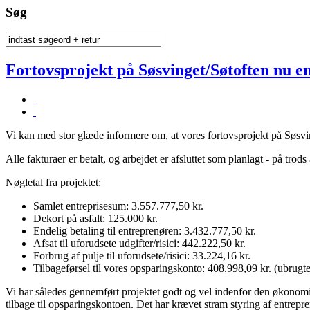
Søg
Fortovsprojekt på Søsvinget/Søtoften nu en
Vi kan med stor glæde informere om, at vores fortovsprojekt på Søsvin
Alle fakturaer er betalt, og arbejdet er afsluttet som planlagt - på trod
Nøgletal fra projektet:
Samlet entreprisesum: 3.557.777,50 kr.
Dekort på asfalt: 125.000 kr.
Endelig betaling til entreprenøren: 3.432.777,50 kr.
Afsat til uforudsete udgifter/risici: 442.222,50 kr.
Forbrug af pulje til uforudsete/risici: 33.224,16 kr.
Tilbageførsel til vores opsparingskonto: 408.998,09 kr. (ubrugte 
Vi har således gennemført projektet godt og vel indenfor den økonomi
tilbage til opsparingskontoen. Det har krævet stram styring af entre