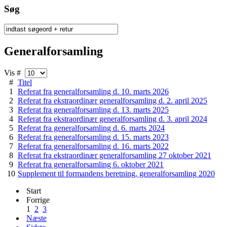
Søg
Generalforsamling
Vis #
#
Titel
1
Referat fra generalforsamling d. 10. marts 2026
2
Referat fra ekstraordinær generalforsamling d. 2. april 2025
3
Referat fra generalforsamling d. 13. marts 2025
4
Referat fra ekstraordinær generalforsamling d. 3. april 2024
5
Referat fra generalforsamling d. 6. marts 2024
6
Referat fra generalforsamling d. 15. marts 2023
7
Referat fra generalforsamling d. 16. marts 2022
8
Referat fra ekstraordinær generalforsamling 27 oktober 2021
9
Referat fra generalforsamling 6. oktober 2021
10
Supplement til formandens beretning, generalforsamling 2020
Start
Forrige
1
2
3
Næste