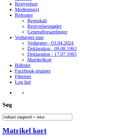
Bestyrelsen
Medlemsnyt
Referater
Regnskab
Bestyrelsesmøder
Generalforsamlinger
Vedtægter mm
Vedtægter - 03.04.2024
Deklaration - 09.08.1963
Deklaration - 17.07.1965
Matrikelkort
Billeder
Facebook grupper
Fibernet
Log Ind
Søg
Matrikel kort