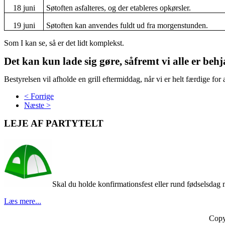
18 juni
Søtoften asfalteres, og der etableres opkørsler.
19 juni
Søtoften kan anvendes fuldt ud fra morgenstunden.
Som I kan se, så er det lidt komplekst.
Det kan kun lade sig gøre, såfremt vi alle er beh
Bestyrelsen vil afholde en grill eftermiddag, når vi er helt færdige for 
< Forrige
Næste >
LEJE AF PARTYTELT
Skal du holde konfirmationsfest eller rund fødselsdag m
Læs mere...
Copy