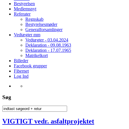
Bestyrelsen
Medlemsnyt
Referater
Regnskab
Bestyrelsesmøder
Generalforsamlinger
Vedtægter mm
Vedtægter - 03.04.2024
Deklaration - 09.08.1963
Deklaration - 17.07.1965
Matrikelkort
Billeder
Facebook grupper
Fibernet
Log Ind
Søg
VIGTIGT vedr. asfaltprojektet